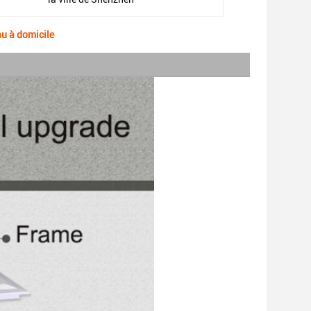
u à domicile