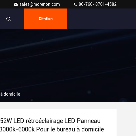
sales@morenon.com
86-760- 8761-4582
Citation
à domicile
52W LED rétroéclairage LED Panneau
3000k-6000k Pour le bureau à domicile