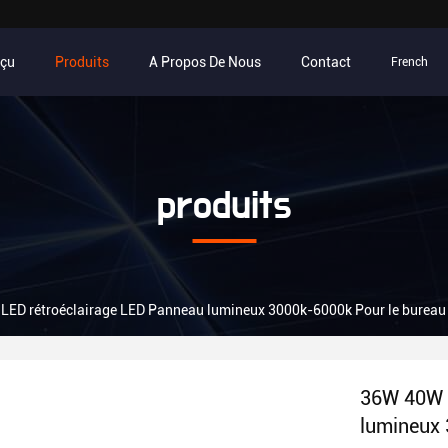
rçu
Produits
A Propos De Nous
Contact
French
produits
ED rétroéclairage LED Panneau lumineux 3000k-6000k Pour le bureau 
36W 40W 
lumineux 