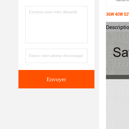
36W 40W 52W
Descriptio
Envoyer