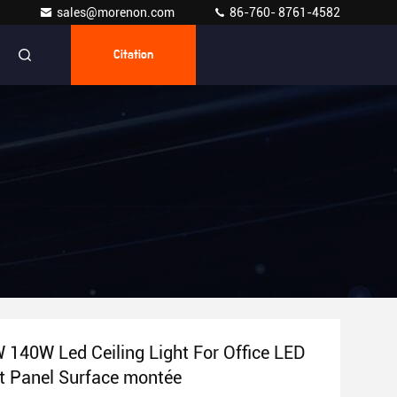
sales@morenon.com
86-760- 8761-4582
Citation
140W Led Ceiling Light For Office LED
t Panel Surface montée