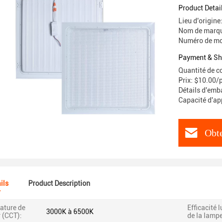
Product Detai
Lieu d'origin
Nom de marqu
Numéro de mo
Payment & Sh
Quantité de 
Prix: $10.00/
Détails d'emb
Capacité d'a
Obte
ils
Product Description
ature de
Efficacité 
3000K à 6500K
 (CCT):
de la lampe