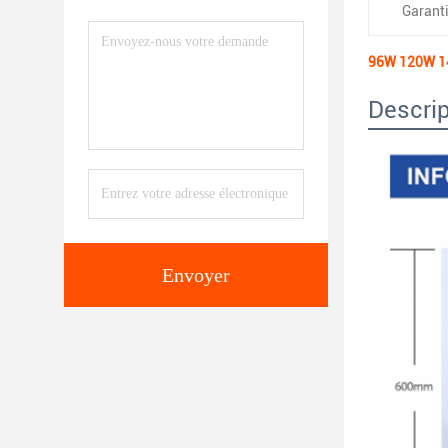
Garanti
96W 120W 140
Descrip
Envoyer