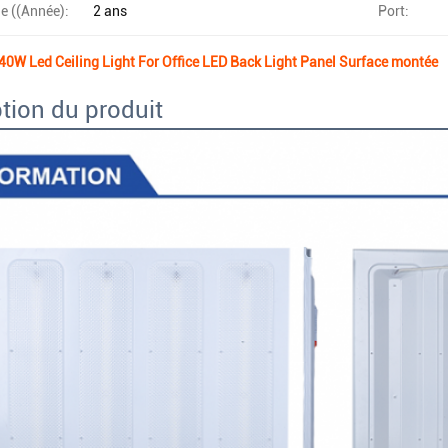
e ((Année):
2 ans
Port:
W Led Ceiling Light For Office LED Back Light Panel Surface montée
tion du produit