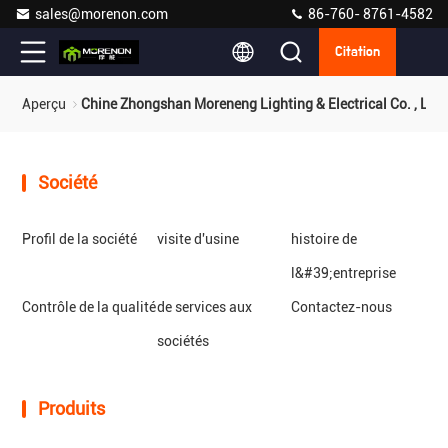
sales@morenon.com
86-760- 8761-4582
Citation
Aperçu
Chine Zhongshan Moreneng Lighting & Electrical Co. , Ltd.
Société
Profil de la société
visite d'usine
histoire de
l&#39;entreprise
Contrôle de la qualité
de services aux
Contactez-nous
sociétés
Produits