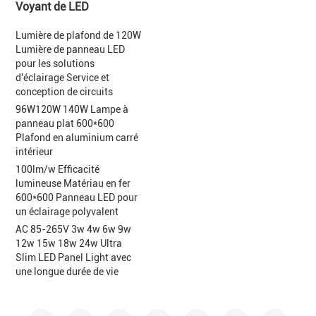
Voyant de LED
Lumière de plafond de 120W
Lumière de panneau LED
pour les solutions
d'éclairage Service et
conception de circuits
96W120W 140W Lampe à
panneau plat 600*600
Plafond en aluminium carré
intérieur
100lm/w Efficacité
lumineuse Matériau en fer
600*600 Panneau LED pour
un éclairage polyvalent
AC 85-265V 3w 4w 6w 9w
12w 15w 18w 24w Ultra
Slim LED Panel Light avec
une longue durée de vie