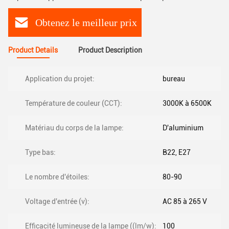
Obtenez le meilleur prix
Product Details
Product Description
Application du projet:
bureau
Température de couleur (CCT):
3000K à 6500K
Matériau du corps de la lampe:
D'aluminium
Type bas:
B22, E27
Le nombre d'étoiles:
80-90
Voltage d'entrée (v):
AC 85 à 265 V
Efficacité lumineuse de la lampe ((lm/w):
100