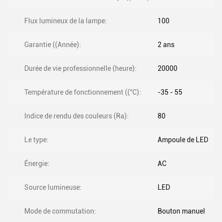
Flux lumineux de la lampe:
100
Garantie ((Année):
2 ans
Durée de vie professionnelle (heure):
20000
Température de fonctionnement ((°C):
-35 - 55
Indice de rendu des couleurs (Ra):
80
Le type:
Ampoule de LED
Énergie:
AC
Source lumineuse:
LED
Mode de commutation:
Bouton manuel