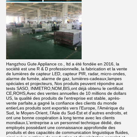
Hangzhou Gute Appliance co., ltd a été fondée en 2016, la 
société est une R & D professionnelle, la fabrication et la vente 
de lumières de capteur LED, capteur PIR, radar, micro-ondes, 
alarme de fumée, alarme de gaz, lumières-cadeaux,lampes 
spéciales et projecteurs, Nos produits peuvent répondre aux 
tests SASO, INMETRO,NOM,BIS,ont déjà obtenu le certificat 
CE,ROHS,Avec des ventes annuelles de 10 millions de dollars 
US, la qualité des produits de l'entreprise est stable, après-
vente parfaite,a gagné la confiance des clients du monde 
entierLes produits sont exportés vers l'Europe, l'Amérique du 
Sud, le Moyen-Orient, l'Asie du Sud-Est et d'autres endroits, et 
ont une bonne coopération à long terme avec les clients 
mondiaux.L'entreprise a un personnel technique dédié, des 
employés possédant une connaissance approfondie des 
produits et des capacités de communication linguistique fluides, 