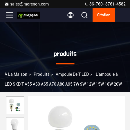
sales@morenon.com
86-760- 8761-4582
Citation
produits
À La Maison
>
Produits
>
Ampoule De T LED
>
L'ampoule à
LED SKD T A55 A60 A65 A70 A80 A95 7W 9W 12W 15W 18W 20W