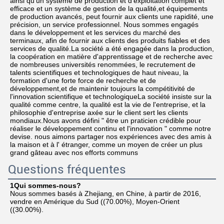
ainsi qu'un système de production et d'exploitation complet et 
efficace et un système de gestion de la qualité,et équipements 
de production avancés, peut fournir aux clients une rapidité, une 
précision, un service professionnel. Nous sommes engagés 
dans le développement et les services du marché des 
terminaux, afin de fournir aux clients des produits fiables et des 
services de qualité.La société a été engagée dans la production, 
la coopération en matière d'apprentissage et de recherche avec 
de nombreuses universités renommées, le recrutement de 
talents scientifiques et technologiques de haut niveau, la 
formation d'une forte force de recherche et de 
développement,et de maintenir toujours la compétitivité de 
l'innovation scientifique et technologiqueLa société insiste sur la 
qualité comme centre, la qualité est la vie de l'entreprise, et la 
philosophie d'entreprise axée sur le client sert les clients 
mondiaux.Nous avons défini " être un praticien crédible pour 
réaliser le développement continu et l'innovation " comme notre 
devise. nous aimons partager nos expériences avec des amis à 
la maison et à l' étranger, comme un moyen de créer un plus 
grand gâteau avec nos efforts communs
Questions fréquentes
1Qui sommes-nous?
Nous sommes basés à Zhejiang, en Chine, à partir de 2016, 
vendre en Amérique du Sud ((70.00%), Moyen-Orient 
((30.00%).