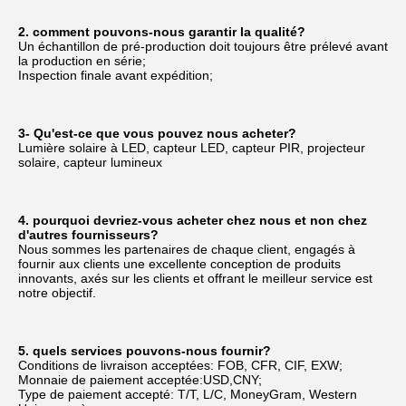
2. comment pouvons-nous garantir la qualité?
Un échantillon de pré-production doit toujours être prélevé avant 
la production en série;
Inspection finale avant expédition;
3- Qu'est-ce que vous pouvez nous acheter?
Lumière solaire à LED, capteur LED, capteur PIR, projecteur 
solaire, capteur lumineux
4. pourquoi devriez-vous acheter chez nous et non chez 
d'autres fournisseurs?
Nous sommes les partenaires de chaque client, engagés à 
fournir aux clients une excellente conception de produits 
innovants, axés sur les clients et offrant le meilleur service est 
notre objectif.
5. quels services pouvons-nous fournir?
Conditions de livraison acceptées: FOB, CFR, CIF, EXW;
Monnaie de paiement acceptée:USD,CNY;
Type de paiement accepté: T/T, L/C, MoneyGram, Western 