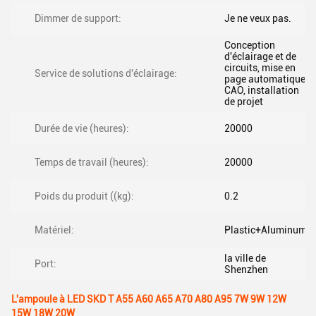
Dimmer de support:
Je ne veux pas.
Conception
d'éclairage et de
circuits, mise en
Service de solutions d'éclairage:
page automatique
CAO, installation
de projet
Durée de vie (heures):
20000
Temps de travail (heures):
20000
Poids du produit ((kg):
0.2
Matériel:
Plastic+Aluminum
la ville de
Port:
Shenzhen
L'ampoule à LED SKD T A55 A60 A65 A70 A80 A95 7W 9W 12W
15W 18W 20W