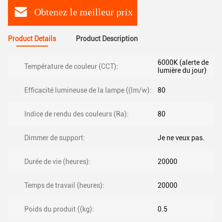
Obtenez le meilleur prix
Product Details
Product Description
6000K (alerte de
Température de couleur (CCT):
lumière du jour)
Efficacité lumineuse de la lampe ((lm/w):
80
Indice de rendu des couleurs (Ra):
80
Dimmer de support:
Je ne veux pas.
Durée de vie (heures):
20000
Temps de travail (heures):
20000
Poids du produit ((kg):
0.5