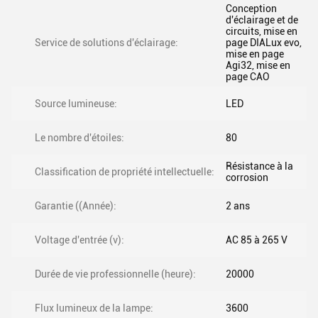
Conception
d'éclairage et de
circuits, mise en
Service de solutions d'éclairage:
page DIALux evo,
mise en page
Agi32, mise en
page CAO
Source lumineuse:
LED
Le nombre d'étoiles:
80
Résistance à la
Classification de propriété intellectuelle:
corrosion
Garantie ((Année):
2 ans
Voltage d'entrée (v):
AC 85 à 265 V
Durée de vie professionnelle (heure):
20000
Flux lumineux de la lampe:
3600