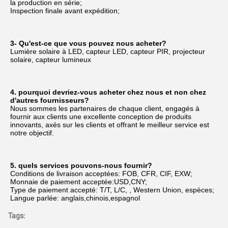
la production en série;
Inspection finale avant expédition;
3- Qu'est-ce que vous pouvez nous acheter?
Lumière solaire à LED, capteur LED, capteur PIR, projecteur 
solaire, capteur lumineux
4. pourquoi devriez-vous acheter chez nous et non chez 
d'autres fournisseurs?
Nous sommes les partenaires de chaque client, engagés à 
fournir aux clients une excellente conception de produits 
innovants, axés sur les clients et offrant le meilleur service est 
notre objectif.
5. quels services pouvons-nous fournir?
Conditions de livraison acceptées: FOB, CFR, CIF, EXW;
Monnaie de paiement acceptée:USD,CNY;
Type de paiement accepté: T/T, L/C, , Western Union, espèces;
Langue parlée: anglais,chinois,espagnol
Tags: