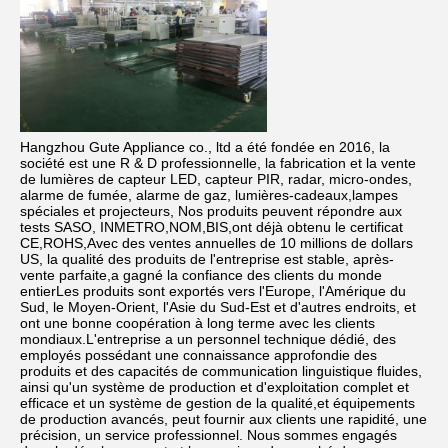
Hangzhou Gute Appliance co., ltd a été fondée en 2016, la 
société est une R & D professionnelle, la fabrication et la vente 
de lumières de capteur LED, capteur PIR, radar, micro-ondes, 
alarme de fumée, alarme de gaz, lumières-cadeaux,lampes 
spéciales et projecteurs, Nos produits peuvent répondre aux 
tests SASO, INMETRO,NOM,BIS,ont déjà obtenu le certificat 
CE,ROHS,Avec des ventes annuelles de 10 millions de dollars 
US, la qualité des produits de l'entreprise est stable, après-
vente parfaite,a gagné la confiance des clients du monde 
entierLes produits sont exportés vers l'Europe, l'Amérique du 
Sud, le Moyen-Orient, l'Asie du Sud-Est et d'autres endroits, et 
ont une bonne coopération à long terme avec les clients 
mondiaux.L'entreprise a un personnel technique dédié, des 
employés possédant une connaissance approfondie des 
produits et des capacités de communication linguistique fluides, 
ainsi qu'un système de production et d'exploitation complet et 
efficace et un système de gestion de la qualité,et équipements 
de production avancés, peut fournir aux clients une rapidité, une 
précision, un service professionnel. Nous sommes engagés 