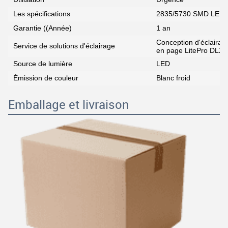
Les spécifications
2835/5730 SMD LED
Garantie ((Année)
1 an
Conception d'éclairag
Service de solutions d'éclairage
en page LitePro DLX
Source de lumière
LED
Émission de couleur
Blanc froid
Emballage et livraison