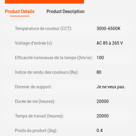
Product Details
Product Description
Température de couleur (CCT):
3000-6500K
Voltage d'entrée (v):
AC 85 à 265 V
Efficacité lumineuse de la lampe ((lm/w):
100
Indice de rendu des couleurs (Ra):
80
Dimmer de support:
Je ne veux pas.
Durée de vie (heures):
20000
Temps de travail (heures):
20000
Poids du produit ((kg):
0.4