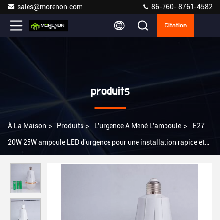
sales@morenon.com
86-760- 8761-4582
Citation
produits
À La Maison
>
Produits
>
L'urgence A Mené L'ampoule
>
E27
20W 25W ampoule LED d'urgence pour une installation rapide et
facile