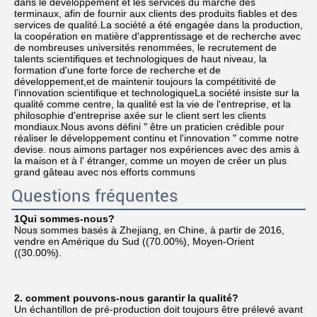
dans le développement et les services du marché des 
terminaux, afin de fournir aux clients des produits fiables et des 
services de qualité.La société a été engagée dans la production, 
la coopération en matière d'apprentissage et de recherche avec 
de nombreuses universités renommées, le recrutement de 
talents scientifiques et technologiques de haut niveau, la 
formation d'une forte force de recherche et de 
développement,et de maintenir toujours la compétitivité de 
l'innovation scientifique et technologiqueLa société insiste sur la 
qualité comme centre, la qualité est la vie de l'entreprise, et la 
philosophie d'entreprise axée sur le client sert les clients 
mondiaux.Nous avons défini " être un praticien crédible pour 
réaliser le développement continu et l'innovation " comme notre 
devise. nous aimons partager nos expériences avec des amis à 
la maison et à l' étranger, comme un moyen de créer un plus 
grand gâteau avec nos efforts communs
Questions fréquentes
1Qui sommes-nous?
Nous sommes basés à Zhejiang, en Chine, à partir de 2016, 
vendre en Amérique du Sud ((70.00%), Moyen-Orient 
((30.00%).
2. comment pouvons-nous garantir la qualité?
Un échantillon de pré-production doit toujours être prélevé avant 