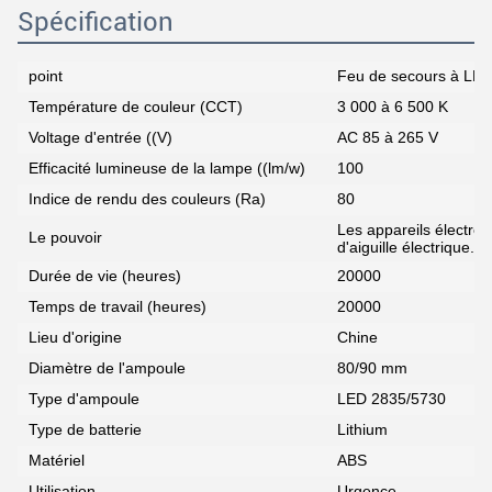
Spécification
point
Feu de secours à LE
Température de couleur (CCT)
3 000 à 6 500 K
Voltage d'entrée ((V)
AC 85 à 265 V
Efficacité lumineuse de la lampe ((lm/w)
100
Indice de rendu des couleurs (Ra)
80
Les appareils électro
Le pouvoir
d'aiguille électrique.
Durée de vie (heures)
20000
Temps de travail (heures)
20000
Lieu d'origine
Chine
Diamètre de l'ampoule
80/90 mm
Type d'ampoule
LED 2835/5730
Type de batterie
Lithium
Matériel
ABS
Utilisation
Urgence