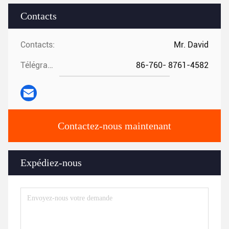
Contacts
Contacts:
Mr. David
Télégramme:
86-760- 8761-4582
Contactez-nous maintenant
Expédiez-nous