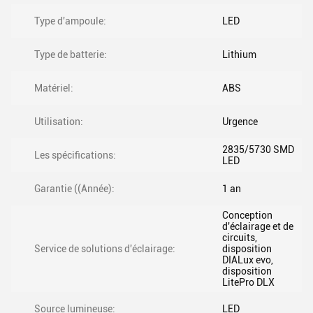
Type d'ampoule:
LED
Type de batterie:
Lithium
Matériel:
ABS
Utilisation:
Urgence
2835/5730 SMD
Les spécifications:
LED
Garantie ((Année):
1 an
Conception
d'éclairage et de
circuits,
Service de solutions d'éclairage:
disposition
DIALux evo,
disposition
LitePro DLX
Source lumineuse:
LED